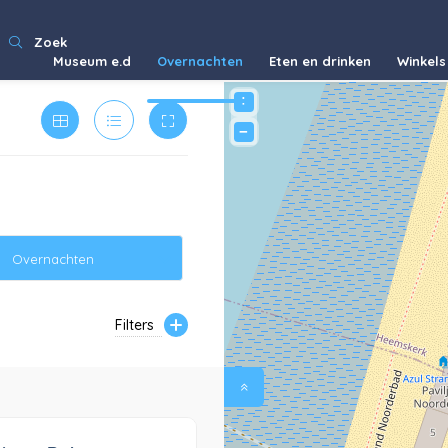
Zoek
Museum e.d
Overnachten
Eten en drinken
Winkels
+
−
Overnachten
Filters