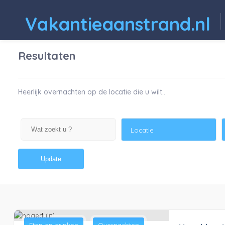
Vakantieaanstrand.nl
Resultaten
Heerlijk overnachten op de locatie die u wilt..
Locatie
Update